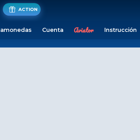
ACTION
Mostbet
Aviator
gamonedas
Cuenta
Instrucción
ru
Tragamonedas
uk
Cuenta
Aviator
uk
pt
Instrucción
pl
Espejo
android
bn
iOS
fr
PC
no
Primo
hu
ar