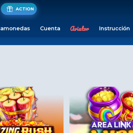
ACTION
Mostbet
Aviator
gamonedas
Cuenta
Instrucción
u
Tragamonedas
k
Cuenta
Aviator
k
t
Instrucción
l
Espejo
android
n
iOS
r
PC
o
Primo
u
r