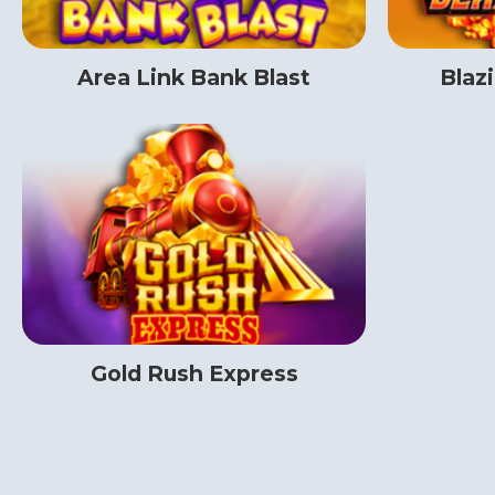
c
t
Area Link Bank Blast
Blaz
Gold Rush Express