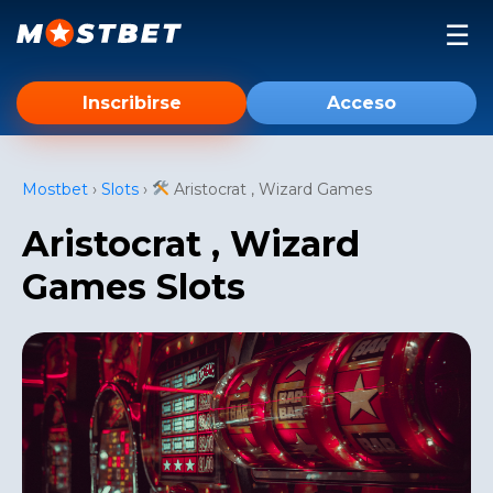
Mostbet
Inscribirse
Acceso
Tragamonedas
Cuenta
Aviator
Mostbet
›
Slots
›
Aristocrat , Wizard Games
Instrucción
Aristocrat , Wizard
Espejo
Games Slots
android
iOS
PC
Primo