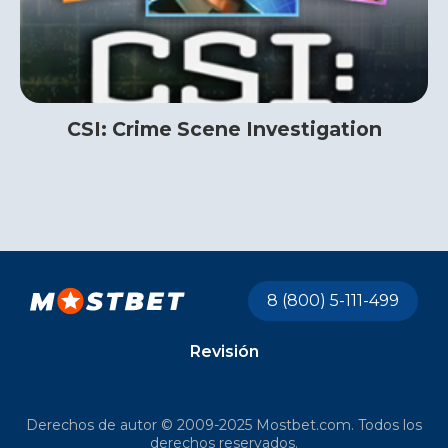
CSI: Crime Scene Investigation
8 (800) 5-111-499
Revisión
Derechos de autor © 2009-2025 Mostbet.com. Todos los
derechos reservados.