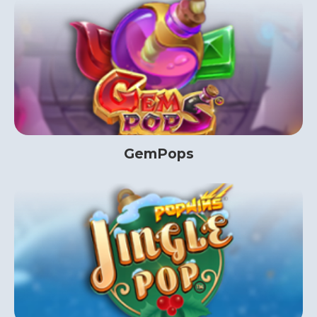
GemPops