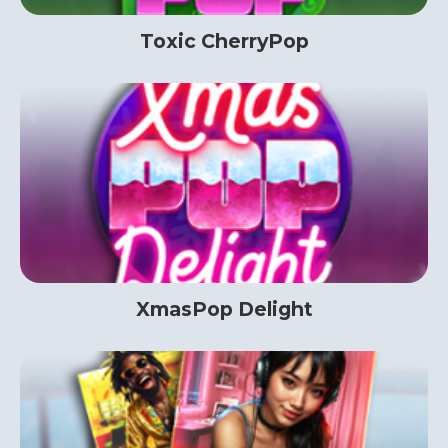
Toxic CherryPop
XmasPop Delight