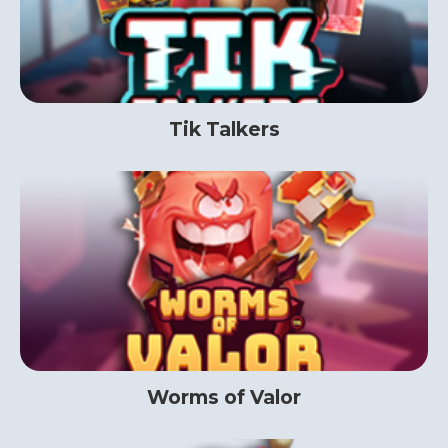
Tik Talkers
Worms of Valor