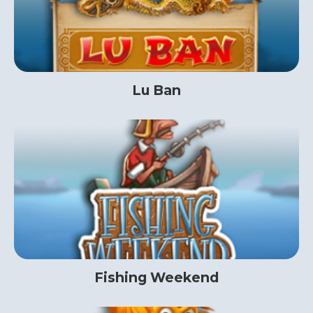
Lu Ban
Fishing Weekend