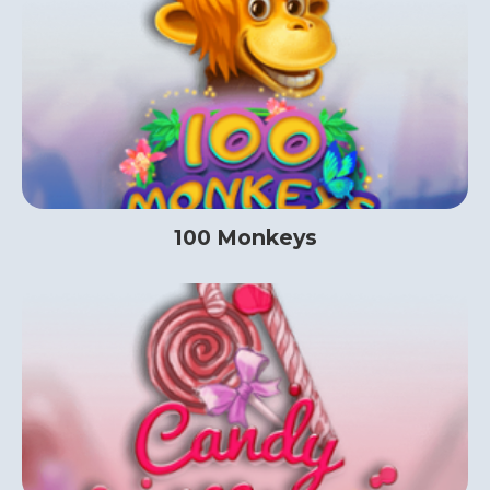
100 Monkeys