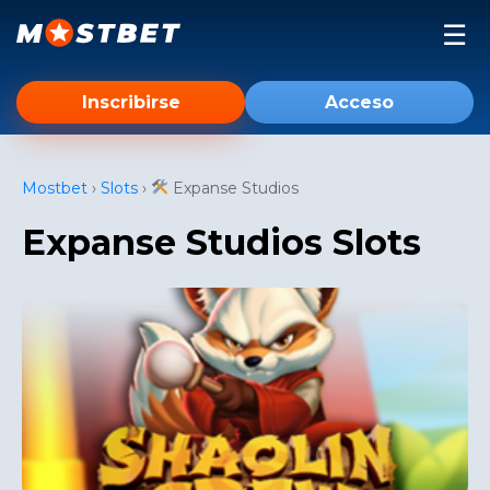
Mostbet
Inscribirse
Acceso
Tragamonedas
Cuenta
Aviator
Mostbet
›
Slots
›
Expanse Studios
Instrucción
Expanse Studios Slots
Espejo
android
iOS
PC
Primo