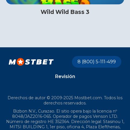
Wild Wild Bass 3
8 (800) 5-111-499
Revisión
Derechos de autor © 2009-2025 Mostbet.com. Todos los
derechos reservados.
Bizbon N.V., Curazao. El sitio opera bajo la licencia nº
8048/JAZ2016-065. Operador de pagos Venson LTD.
Número de registro HE 352364. Dirección legal: Stasinou 1,
MITSI BUILDING 1, 1er piso, oficina 4, Plaza Eleftherias,