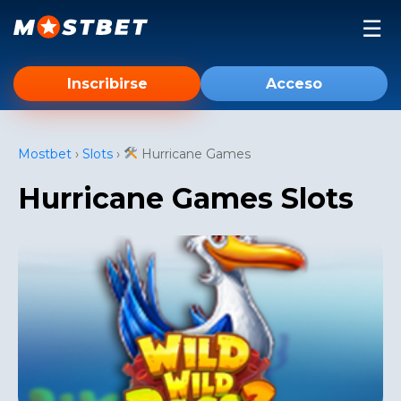
Mostbet
Inscribirse
Acceso
Tragamonedas
Cuenta
Aviator
Mostbet
›
Slots
›
Hurricane Games
Instrucción
Hurricane Games Slots
Espejo
android
iOS
PC
Primo