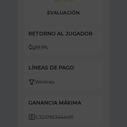
EVALUACIÓN
RETORNO AL JUGADOR
99.9%
LÍNEAS DE PAGO
Winlines
GANANCIA MÁXIMA
5.3247653444491