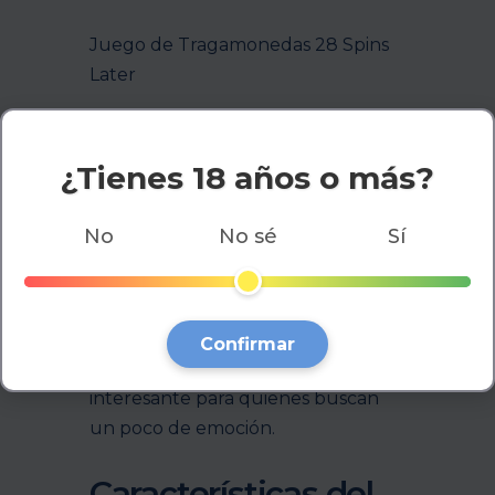
Juego de Tragamonedas 28 Spins
Later
El tragaperras 28 Spins Later,
creado por PlayPearls, ofrece a los
¿Tienes 18 años o más?
jugadores una experiencia única en
el mundo de las máquinas
No
No sé
Sí
tragamonedas. Con un RTP del
3.37%, este juego llama la atención
por su mecánica y la posibilidad de
ganar. El premio máximo es de 1.52,
Confirmar
lo que lo convierte en una opción
interesante para quienes buscan
un poco de emoción.
Características del