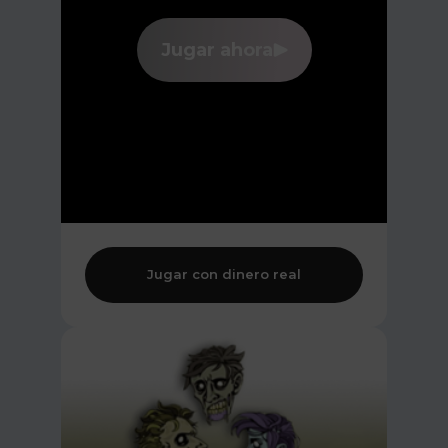
Jugar ahora
Jugar con dinero real