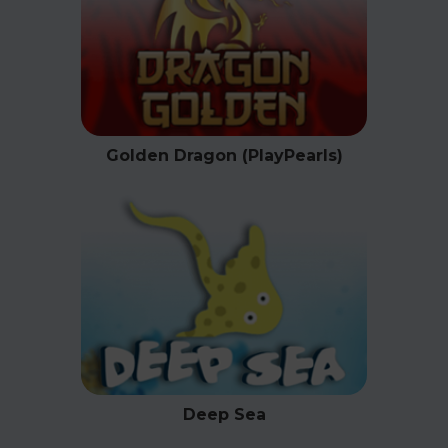
Golden Dragon (PlayPearls)
Deep Sea