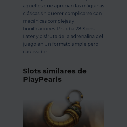
aquellos que aprecian las máquinas
clásicas sin querer complicarse con
mecánicas complejas y
bonificaciones. Prueba 28 Spins
Later y disfruta de la adrenalina del
juego en un formato simple pero
cautivador.
Slots similares de
PlayPearls