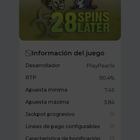
Información del juego
Desarrollador
PlayPearls
RTP
90.4%
Apuesta mínima
7.45
Apuesta máxima
3.84
Jackpot progresivo
Líneas de pago configurables
Característica de bonificación