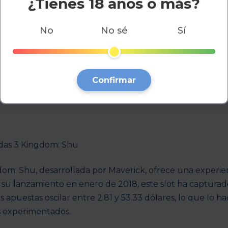
¿Tienes 18 años o más?
9.35
No
No sé
Sí
EVALUACIÓN
Confirmar
das 3 Kingdom: Shu
m: Shu, desarrollada por Maverick, ofrece una experienc
 su lanzamiento en enero de 2018, este slot ha capturad
as apuestas oscilar entre 2.81 y 53.33 dólares, lo que lo h
s experimentados.