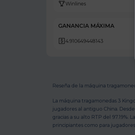
Winlines
GANANCIA MÁXIMA
4.910649448143
Reseña de la máquina tragamone
La máquina tragamonedas 3 Kingdo
jugadores al antiguo China. Desde
gracias a su alto RTP del 97.19%. L
principiantes como para jugadore