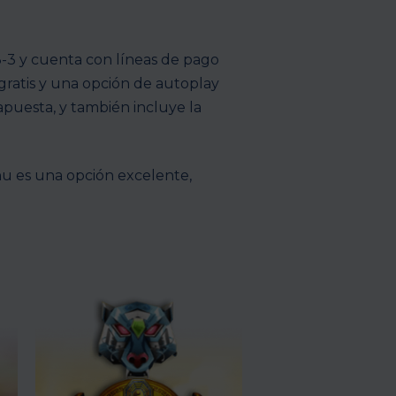
-3 y cuenta con líneas de pago
 gratis y una opción de autoplay
apuesta, y también incluye la
hu es una opción excelente,