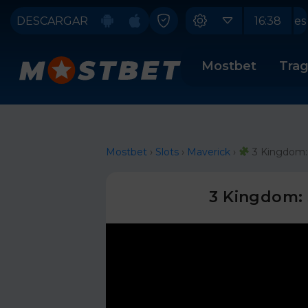
DESCARGAR
16:38
es
Mostbet
Tra
Mostbet
›
Slots
›
Maverick
›
3 Kingdom:
3 Kingdom: