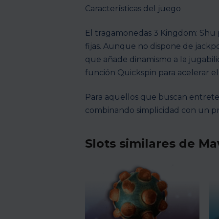
Características del juego
El tragamonedas 3 Kingdom: Shu p
fijas. Aunque no dispone de jackpo
que añade dinamismo a la jugabili
función Quickspin para acelerar el 
Para aquellos que buscan entreten
combinando simplicidad con un pr
Slots similares de Ma