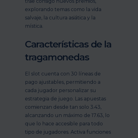
trae consigo nuevos premios,
explorando temas como la vida
salvaje, la cultura asiática y la
mística.
Características de la
tragamonedas
El slot cuenta con 30 líneas de
pago ajustables, permitiendo a
cada jugador personalizar su
estrategia de juego. Las apuestas
comienzan desde tan solo 3.43,
alcanzando un máximo de 17.63, lo
que lo hace accesible para todo
tipo de jugadores. Activa funciones