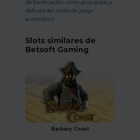
de bonificación, como giros gratis, y
disfruta del modo de juego
automático.
Slots similares de
Betsoft Gaming
Barbary Coast