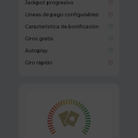
Jackpot progresivo
Líneas de pago configurables
Característica de bonificación
Giros gratis
Autoplay
Giro rápido