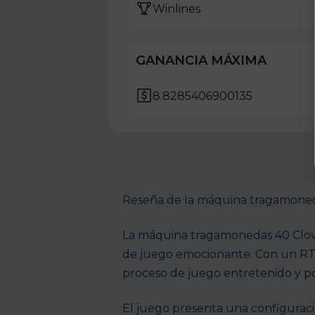
Winlines
GANANCIA MÁXIMA
8.8285406900135
Reseña de la máquina tragamoned
La máquina tragamonedas 40 Clove
de juego emocionante. Con un RTP 
proceso de juego entretenido y p
El juego presenta una configuració