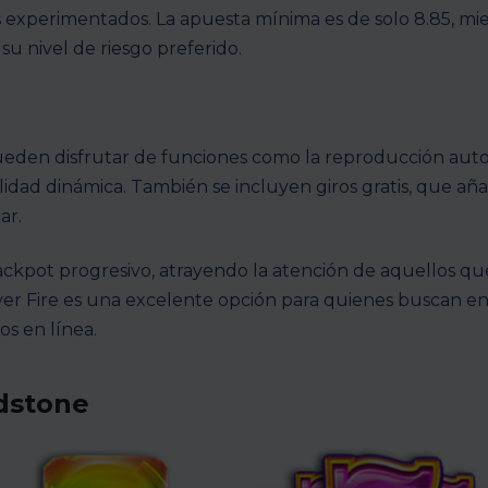
 experimentados. La apuesta mínima es de solo 8.85, mie
su nivel de riesgo preferido.
pueden disfrutar de funciones como la reproducción autom
lidad dinámica. También se incluyen giros gratis, que a
ar.
ackpot progresivo, atrayendo la atención de aquellos 
r Fire es una excelente opción para quienes buscan en
os en línea.
edstone