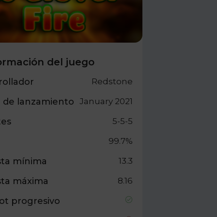
ormación del juego
rollador
Redstone
 de lanzamiento
January 2021
tes
5-5-5
99.7%
ta mínima
13.3
ta máxima
8.16
ot progresivo