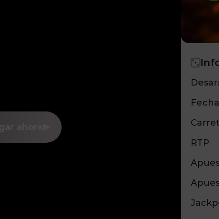
s
r
Inf
Desar
Fecha
Carre
gar ahora
RTP
Apues
Apues
Jackp