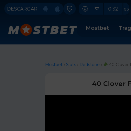
DESCARGAR
0:32
es
Mostbet
Tra
r
u
u
p
Mostbet
›
Slots
›
Redstone
›
40 Clover 
p
b
40 Clover 
f
n
h
a