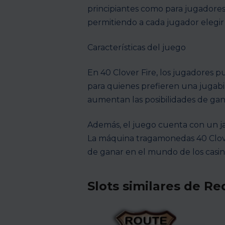
principiantes como para jugadores
permitiendo a cada jugador elegir 
Características del juego
En 40 Clover Fire, los jugadores 
para quienes prefieren una jugabi
aumentan las posibilidades de gan
Además, el juego cuenta con un j
La máquina tragamonedas 40 Clove
de ganar en el mundo de los casin
Slots similares de R