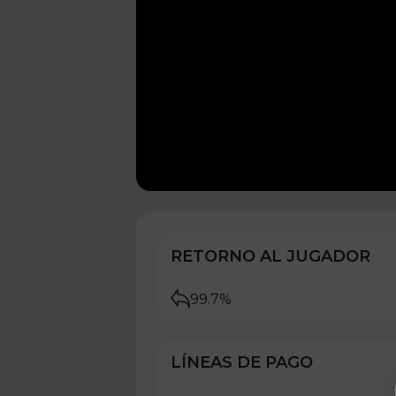
RETORNO AL JUGADOR
99.7%
LÍNEAS DE PAGO