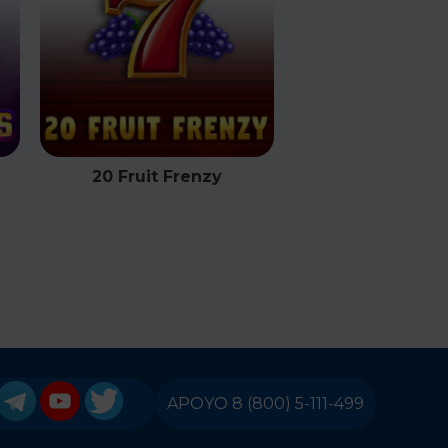
20 Fruit Frenzy
APOYO
8 (800) 5-111-499