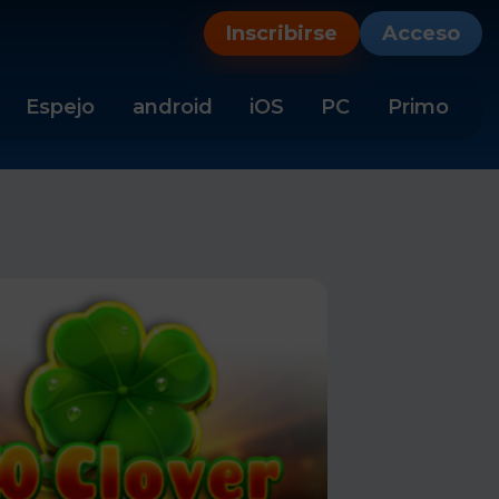
Inscribirse
Acceso
Espejo
android
iOS
PC
Primo