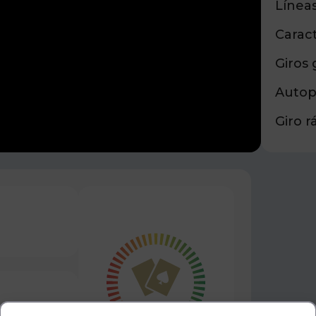
Línea
Caract
Giros 
Autop
Giro r