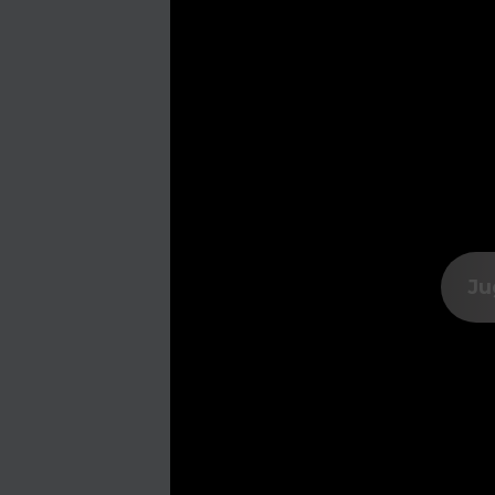
c
t
Ju