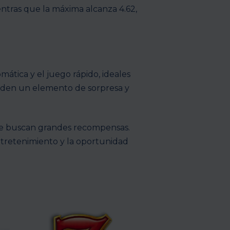
ntras que la máxima alcanza 4.62,
ática y el juego rápido, ideales
ñaden un elemento de sorpresa y
que buscan grandes recompensas.
tretenimiento y la oportunidad