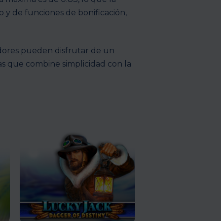
 y de funciones de bonificación,
adores pueden disfrutar de un
as que combine simplicidad con la