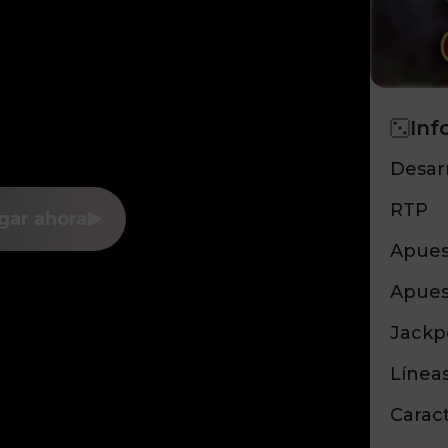
cs
tr
Inf
Desar
RTP
gar ahora
Apues
Apues
Jackp
Línea
Caract