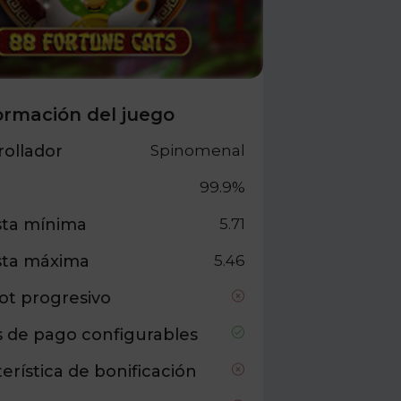
ormación del juego
rollador
Spinomenal
99.9%
ta mínima
5.71
ta máxima
5.46
ot progresivo
s de pago configurables
erística de bonificación