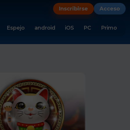
Inscribirse
Acceso
Espejo
android
iOS
PC
Primo