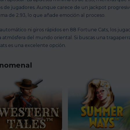
pos de jugadores. Aunque carece de un jackpot progresivo
ma de 2.93, lo que añade emoción al proceso.
 automático ni giros rápidos en 88 Fortune Cats, los jug
a atmósfera del mundo oriental. Si buscas una tragaperr
Cats es una excelente opción.
pinomenal