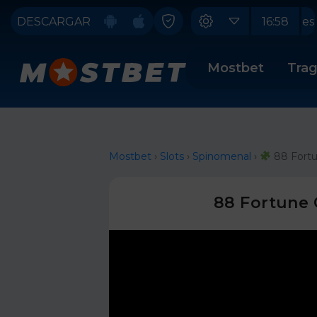
DESCARGAR
16:58
es
Mostbet
Tra
Mostbet
›
Slots
›
Spinomenal
›
88 Fortu
88 Fortune 