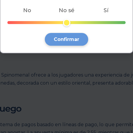
No
No sé
Sí
Confirmar
e Spinomenal ofrece a los jugadores una experiencia de 
edas, decorada con un estilo oriental, presenta adorab
 juego
tema de pagos basado en líneas de pago, lo que permite 
an apostar. La apuesta mínima es de 2.55, mientras que l