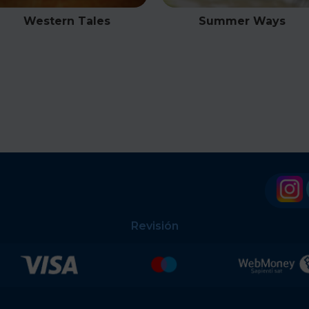
Western Tales
Summer Ways
Revisión