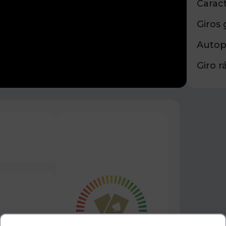
Caract
Giros 
Autop
Giro r