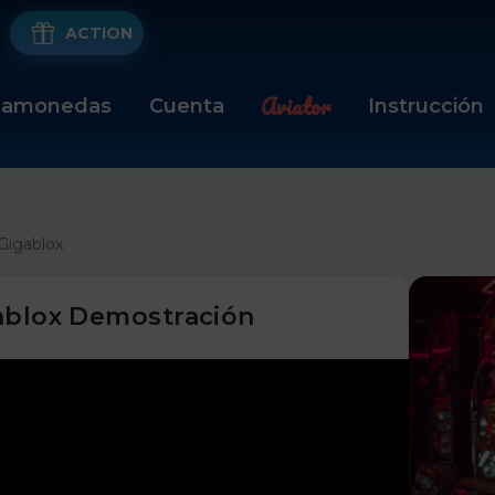
ACTION
Mostbet
Aviator
gamonedas
Cuenta
Instrucción
ru
Tragamonedas
uk
Cuenta
Aviator
uk
pt
Instrucción
Gigablox
pl
Espejo
android
bn
ablox Demostración
iOS
fr
PC
no
Primo
hu
ar