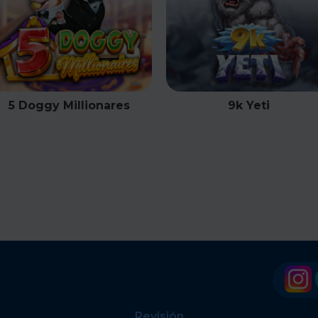
5 Doggy Millionares
9k Yeti
Revisión