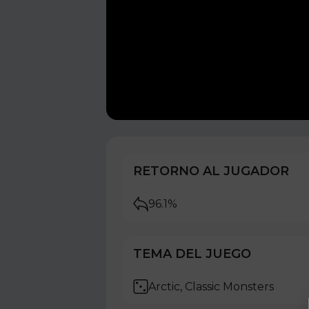
RETORNO AL JUGADOR
96.1%
TEMA DEL JUEGO
Arctic, Classic Monsters