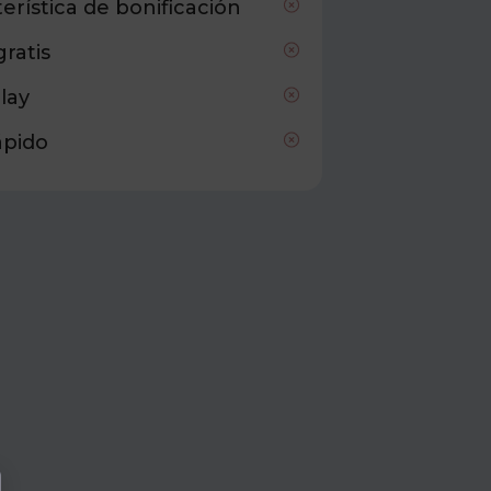
erística de bonificación
gratis
lay
ápido