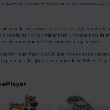
e aventuras emocionantes en sus cinco carretes y 46,69
 variedad de funciones interesantes, incluyendo símbol
ultiplicadores y giros gratis añaden un toque extra de e
uede incrementar significativamente tus ganancias.
pueden llegar hasta 12.86, lo que hace que este tragam
s experimentados. ¡Descubre el mundo de 90K Yeti Gigab
ThePlayer