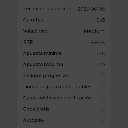
Fecha de lanzamiento
2025-06-05
Carretes
5x3
Volatilidad
Medium
RTP
99.4%
Apuesta mínima
1.76
Apuesta máxima
200
Jackpot progresivo
Líneas de pago configurables
Característica de bonificación
Giros gratis
Autoplay