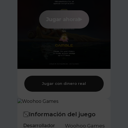
Jugar ahora
Jugar con dinero real
Información del juego
Desarrollador
Woohoo Games