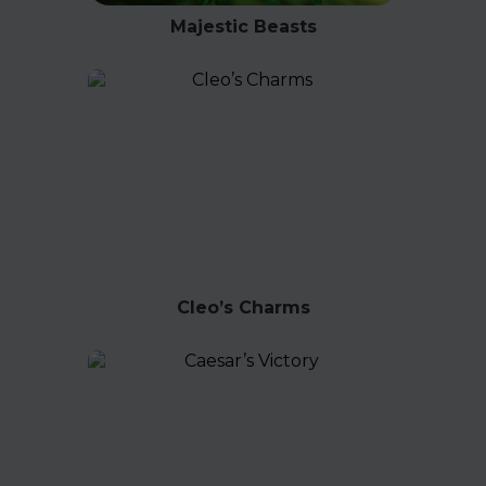
Majestic Beasts
Cleo’s Charms