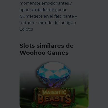
momentos emocionantes y
oportunidades de ganar.
¡Sumérgete en el fascinante y
seductor mundo del antiguo
Egipto!
Slots similares de
Woohoo Games