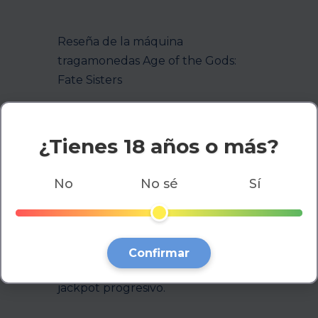
Reseña de la máquina
tragamonedas Age of the Gods:
Fate Sisters
La máquina tragamonedas Age of
the Gods: Fate Sisters, desarrollada
¿Tienes 18 años o más?
por Playtech, sumerge a los
jugadores en un mundo de
No
No sé
Sí
mitología y aventura. Con un RTP
del 93.93% y una ganancia máxima
de 1.25, este slot ofrece
emocionantes oportunidades de
Confirmar
ganar, a pesar de no contar con un
jackpot progresivo.