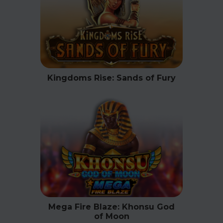
Kingdoms Rise: Sands of Fury
Mega Fire Blaze: Khonsu God
of Moon