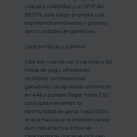
una alta volatilidad y un RTP del
99.37%, este juego promete una
experiencia envolvente y grandes
oportunidades de ganancias.
Características y premios
Este slot cuenta con 5 carretes y 20
líneas de pago, ofreciendo
múltiples combinaciones
ganadoras. Las apuestas comienzan
en 4.46 y pueden llegar hasta 7.52.
Los jugadores tienen la
oportunidad de ganar hasta 5000,
lo que hace que la experiencia sea
aún más atractiva. Entre las
características únicas se incluyen