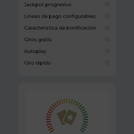
Jackpot progresivo
Líneas de pago configurables
Característica de bonificación
Giros gratis
Autoplay
Giro rápido