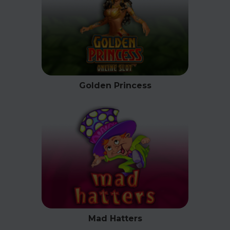
Golden Princess
Mad Hatters