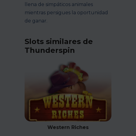
llena de simpáticos animales
mientras persigues la oportunidad
de ganar.
Slots similares de
Thunderspin
Western Riches