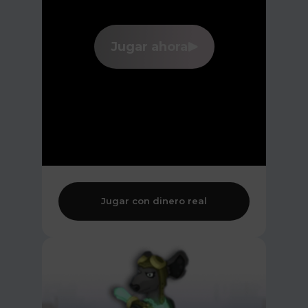
Jugar ahora
Jugar con dinero real