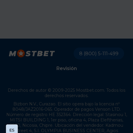
8 (800) 5-111-499
Revisión
Derechos de autor © 2009-2025 Mostbet.com. Todos los
derechos reservados.
Bizbon N.V., Curazao. El sitio opera bajo la licencia nº
8048/JAZ2016-065. Operador de pagos Venson LTD.
Número de registro HE 352364. Dirección legal: Stasinou 1,
MITSI BUILDING 1, 1er piso, oficina 4, Plaza Eleftherias,
1060, Nicosia, Chipre. Ubicación del vendedor: Kadmou
ES
Street 4, S.I. OLYMPIA BUSINESS CENTER, Agios