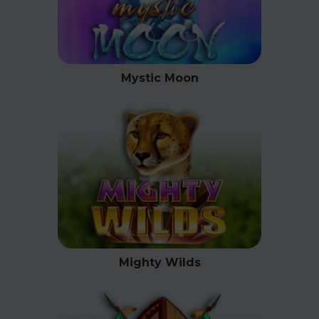
Mystic Moon
Mighty Wilds