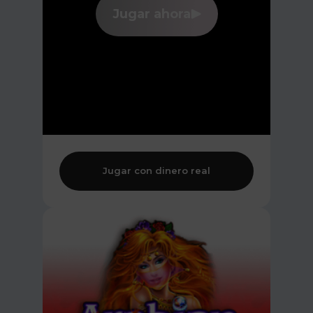
Jugar ahora
Jugar con dinero real