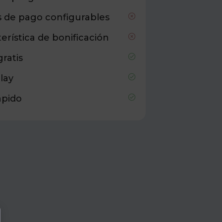
s de pago configurables
erística de bonificación
gratis
lay
ápido