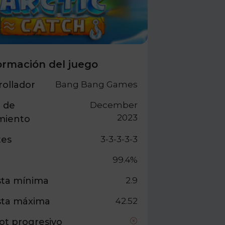
ormación del juego
rollador
Bang Bang Games
 de
December
2023
miento
tes
3-3-3-3-3
99.4%
ta mínima
2.9
ta máxima
42.52
ot progresivo