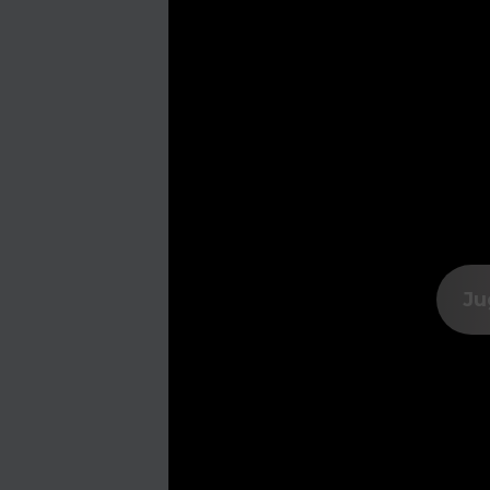
c
t
Ju