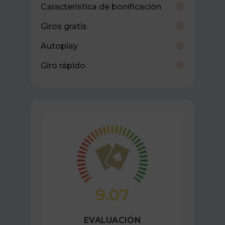
Característica de bonificación
Giros gratis
Autoplay
Giro rápido
9.07
EVALUACIÓN