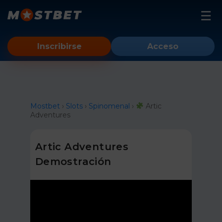
Mostbet
Inscribirse
Acceso
Tragamonedas
Cuenta
Aviator
Instrucción
Mostbet
›
Slots
›
Spinomenal
›
Artic
Adventures
Espejo
android
Artic Adventures
iOS
Demostración
PC
Primo