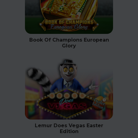
Book Of Champions European
Glory
Lemur Does Vegas Easter
Edition