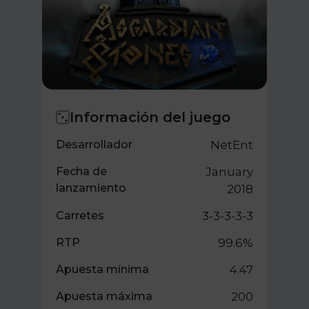
Información del juego
Desarrollador
NetEnt
Fecha de
January
lanzamiento
2018
Carretes
3-3-3-3-3
RTP
99.6%
Apuesta mínima
4.47
Apuesta máxima
200