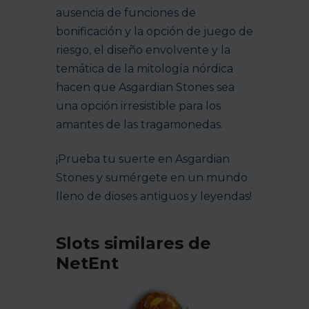
ausencia de funciones de
bonificación y la opción de juego de
riesgo, el diseño envolvente y la
temática de la mitología nórdica
hacen que Asgardian Stones sea
una opción irresistible para los
amantes de las tragamonedas.
¡Prueba tu suerte en Asgardian
Stones y sumérgete en un mundo
lleno de dioses antiguos y leyendas!
Slots similares de
NetEnt