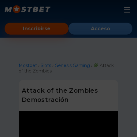
Mostbet
Inscribirse
Acceso
Tragamonedas
Cuenta
Aviator
Instrucción
Mostbet
›
Slots
›
Genesis Gaming
›
Attack
of the Zombies
Espejo
android
Attack of the Zombies
iOS
Demostración
PC
Primo