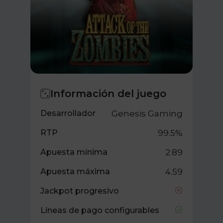
Información del juego
Desarrollador
Genesis Gaming
RTP
99.5%
Apuesta mínima
2.89
Apuesta máxima
4.59
Jackpot progresivo
Líneas de pago configurables