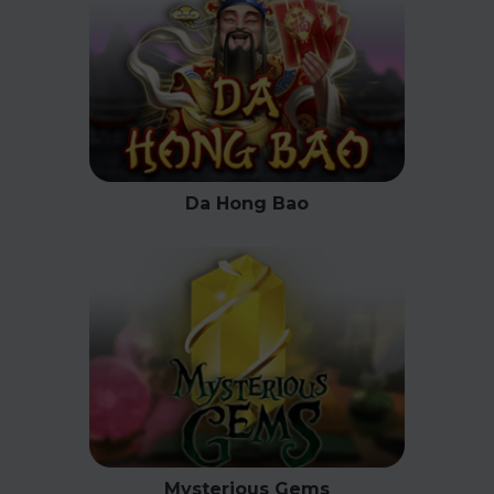
Da Hong Bao
Mysterious Gems