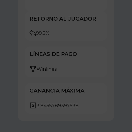
RETORNO AL JUGADOR
99.5%
LÍNEAS DE PAGO
Winlines
GANANCIA MÁXIMA
3.8455789397538