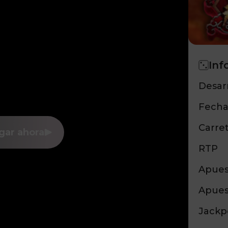
s
r
Inf
Desar
Fecha
Carre
gar ahora
RTP
Apues
Apues
Jackp