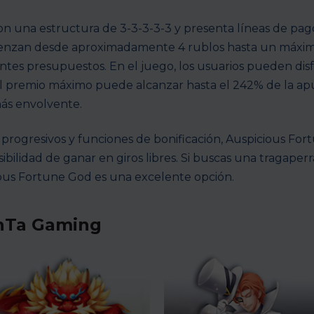
una estructura de 3-3-3-3-3 y presenta líneas de pago fi
mienzan desde aproximadamente 4 rublos hasta un máximo
entes presupuestos. En el juego, los usuarios pueden dis
a. El premio máximo puede alcanzar hasta el 242% de la a
más envolvente.
 progresivos y funciones de bonificación, Auspicious Fo
posibilidad de ganar en giros libres. Si buscas una tragap
ous Fortune God es una excelente opción.
unTa Gaming