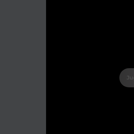
c
t
Ju