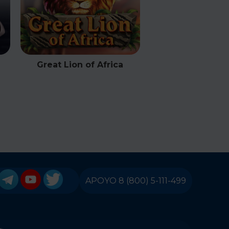
Great Lion of Africa
APOYO
8 (800) 5-111-499