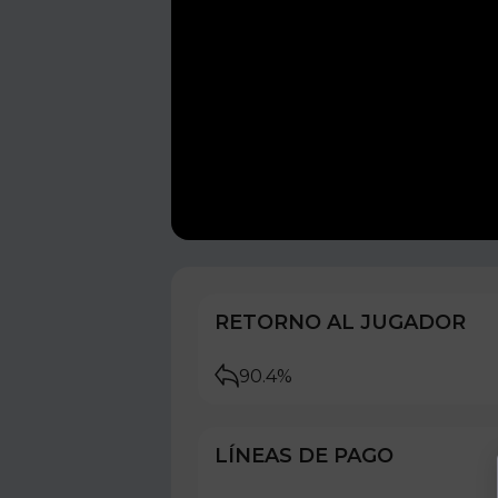
RETORNO AL JUGADOR
90.4%
LÍNEAS DE PAGO