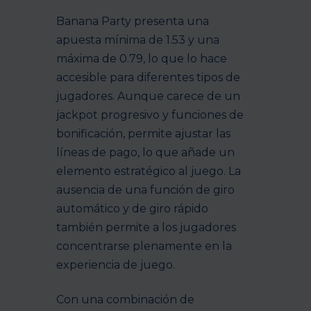
Banana Party presenta una
apuesta mínima de 1.53 y una
máxima de 0.79, lo que lo hace
accesible para diferentes tipos de
jugadores. Aunque carece de un
jackpot progresivo y funciones de
bonificación, permite ajustar las
líneas de pago, lo que añade un
elemento estratégico al juego. La
ausencia de una función de giro
automático y de giro rápido
también permite a los jugadores
concentrarse plenamente en la
experiencia de juego.
Con una combinación de