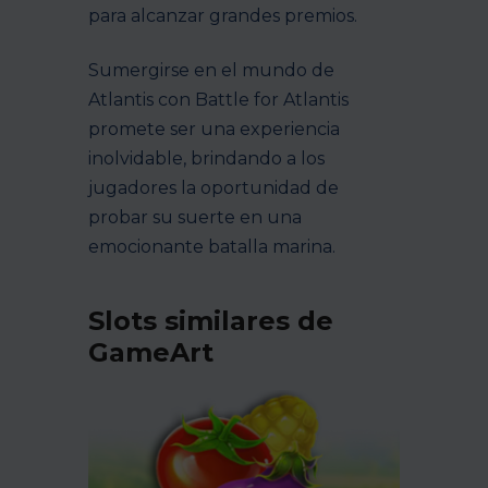
para alcanzar grandes premios.
Sumergirse en el mundo de
Atlantis con Battle for Atlantis
promete ser una experiencia
inolvidable, brindando a los
jugadores la oportunidad de
probar su suerte en una
emocionante batalla marina.
Slots similares de
GameArt