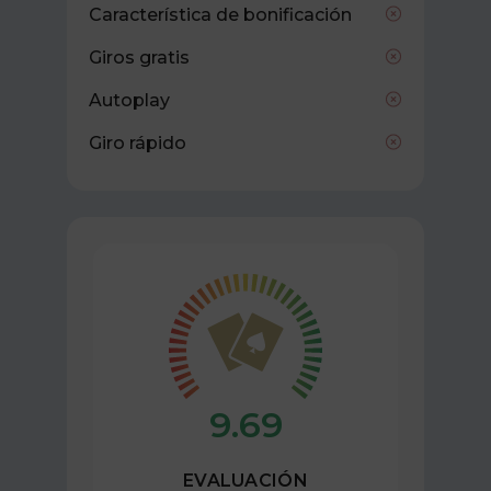
Característica de bonificación
Giros gratis
Autoplay
Giro rápido
9.69
EVALUACIÓN