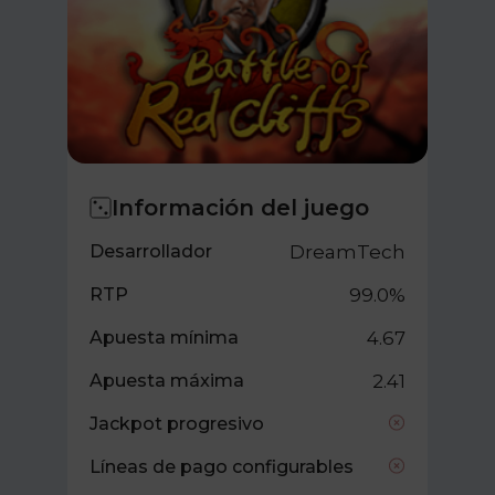
Información del juego
Desarrollador
DreamTech
RTP
99.0%
Apuesta mínima
4.67
Apuesta máxima
2.41
Jackpot progresivo
Líneas de pago configurables