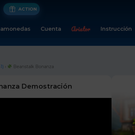
ACTION
Mostbet
Aviator
gamonedas
Cuenta
Instrucción
ru
Tragamonedas
uk
Cuenta
Aviator
uk
pt
Instrucción
1)
›
Beanstalk Bonanza
pl
Espejo
android
bn
nanza Demostración
iOS
fr
PC
no
Primo
hu
ar