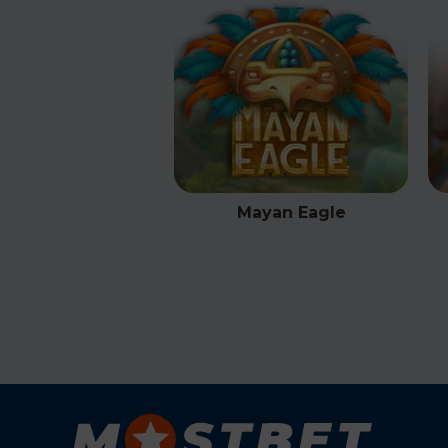
Mayan Eagle