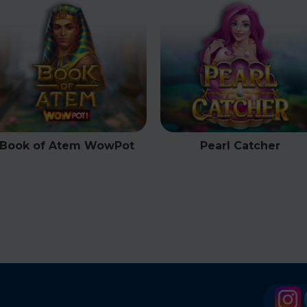
Book of Atem WowPot
Pearl Catcher