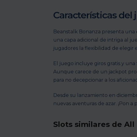
Características del
Beanstalk Bonanza presenta una e
una capa adicional de intriga al j
jugadores la flexibilidad de elegir 
El juego incluye giros gratis y un
Aunque carece de un jackpot progr
para no decepcionar a los aficiona
Desde su lanzamiento en diciembr
nuevas aventuras de azar. ¡Pon a
Slots similares de Al