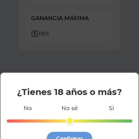
GANANCIA MÁXIMA
1955
Reseña de la máquina
tragamonedas Big Big Horsey
¿Tienes 18 años o más?
Fortune
No
No sé
Sí
La máquina tragamonedas Big Big
Horsey Fortune de Inspired ofrece
una experiencia de juego
emocionante con una temática
Confirmar