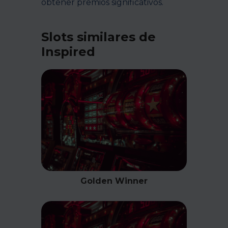
obtener premios significativos.
Slots similares de
Inspired
Golden Winner