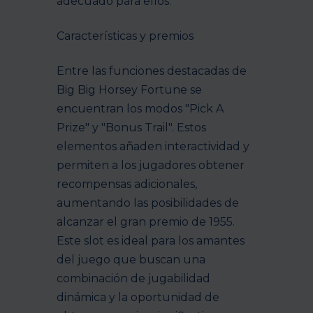
adecuado para ellos.
Características y premios
Entre las funciones destacadas de
Big Big Horsey Fortune se
encuentran los modos "Pick A
Prize" y "Bonus Trail". Estos
elementos añaden interactividad y
permiten a los jugadores obtener
recompensas adicionales,
aumentando las posibilidades de
alcanzar el gran premio de 1955.
Este slot es ideal para los amantes
del juego que buscan una
combinación de jugabilidad
dinámica y la oportunidad de