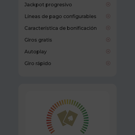
Jackpot progresivo
Líneas de pago configurables
Característica de bonificación
Giros gratis
Autoplay
Giro rápido