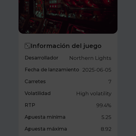
Información del juego
Desarrollador
Northern Lights
Fecha de lanzamiento
2025-06-05
Carretes
7
Volatilidad
High volatility
RTP
99.4%
Apuesta mínima
5.25
Apuesta máxima
8.92