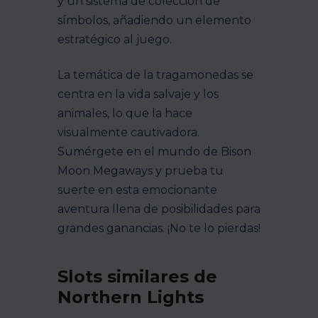
y un sistema de colección de
símbolos, añadiendo un elemento
estratégico al juego.
La temática de la tragamonedas se
centra en la vida salvaje y los
animales, lo que la hace
visualmente cautivadora.
Sumérgete en el mundo de Bison
Moon Megaways y prueba tu
suerte en esta emocionante
aventura llena de posibilidades para
grandes ganancias. ¡No te lo pierdas!
Slots similares de
Northern Lights