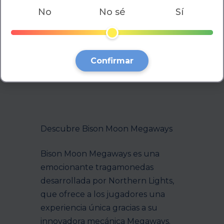
No
No sé
Sí
GANANCIA MÁXIMA
10000
Confirmar
Descubre Bison Moon Megaways
Bison Moon Megaways es una
emocionante tragamonedas
desarrollada por Northern Lights,
que ofrece a los jugadores una
experiencia única gracias a su
innovadora mecánica Megaways.