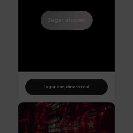
Jugar ahora
Jugar con dinero real