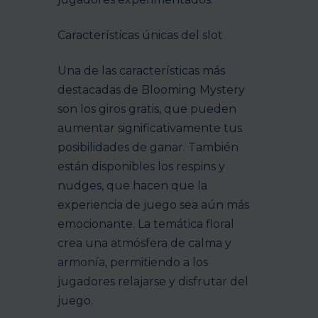
Características únicas del slot
Una de las características más
destacadas de Blooming Mystery
son los giros gratis, que pueden
aumentar significativamente tus
posibilidades de ganar. También
están disponibles los respins y
nudges, que hacen que la
experiencia de juego sea aún más
emocionante. La temática floral
crea una atmósfera de calma y
armonía, permitiendo a los
jugadores relajarse y disfrutar del
juego.