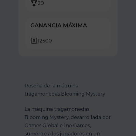
20
GANANCIA MÁXIMA
12500
Reseña de la máquina
tragamonedas Blooming Mystery
La máquina tragamonedas
Blooming Mystery, desarrollada por
Games Global e Ino Games,
sumerge a los jugadores en un