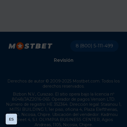
8 (800) 5-111-499
Revisión
Derechos de autor © 2009-2025 Mostbet.com. Todos los
derechos reservados.
Bizbon N.V., Curazao. El sitio opera bajo la licencia nº
8048/JAZ2016-065. Operador de pagos Venson LTD.
Número de registro HE 352364. Dirección legal: Stasinou 1,
MITSI BUILDING 1, 1er piso, oficina 4, Plaza Eleftherias,
1060, Nicosia, Chipre. Ubicación del vendedor: Kadmou
ES
Street 4, S.I. OLYMPIA BUSINESS CENTER, Agios
Andreas, 1105, Nicosia, Chipre.