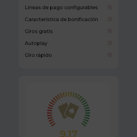
Líneas de pago configurables
Característica de bonificación
Giros gratis
Autoplay
Giro rápido
9.17