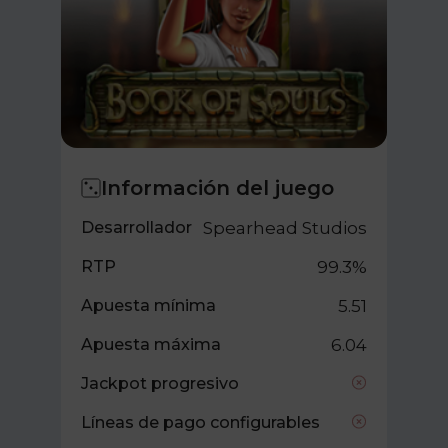
Información del juego
Desarrollador
Spearhead Studios
RTP
99.3%
Apuesta mínima
5.51
Apuesta máxima
6.04
Jackpot progresivo
Líneas de pago configurables