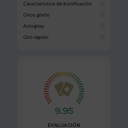
Característica de bonificación
Giros gratis
Autoplay
Giro rápido
9.95
EVALUACIÓN