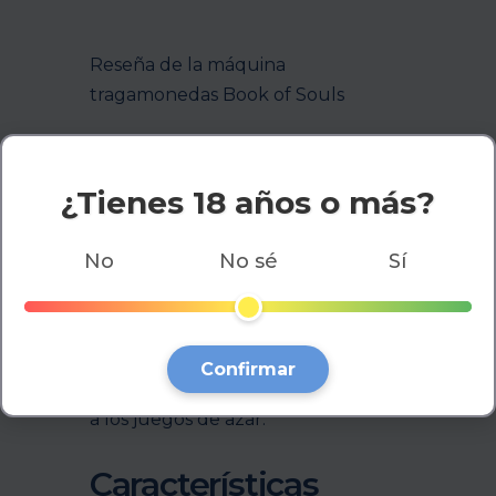
Reseña de la máquina
tragamonedas Book of Souls
La máquina tragamonedas Book of
Souls, desarrollada por Spearhead
¿Tienes 18 años o más?
Studios, sumerge a los jugadores
en un mundo lleno de aventuras y
No
No sé
Sí
misterios. Con un RTP (retorno al
jugador) del 98.56%, este slot
ofrece altas probabilidades de
ganar, lo que lo convierte en una
Confirmar
opción atractiva para los aficionados
a los juegos de azar.
Características