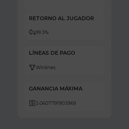
RETORNO AL JUGADOR
99.3%
LÍNEAS DE PAGO
Winlines
GANANCIA MÁXIMA
3.0607791903969