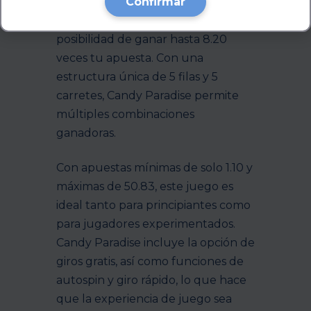
Confirmar
2023. Este tragamonedas ofrece un
impresionante RTP del 99.29% y la
posibilidad de ganar hasta 8.20
veces tu apuesta. Con una
estructura única de 5 filas y 5
carretes, Candy Paradise permite
múltiples combinaciones
ganadoras.
Con apuestas mínimas de solo 1.10 y
máximas de 50.83, este juego es
ideal tanto para principiantes como
para jugadores experimentados.
Candy Paradise incluye la opción de
giros gratis, así como funciones de
autospin y giro rápido, lo que hace
que la experiencia de juego sea