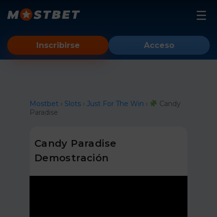
Mostbet
Inscribirse
Acceso
Tragamonedas
Cuenta
Aviator
Instrucción
Mostbet
›
Slots
›
Just For The Win
›
Candy
Paradise
Espejo
android
Candy Paradise
iOS
Demostración
PC
Primo