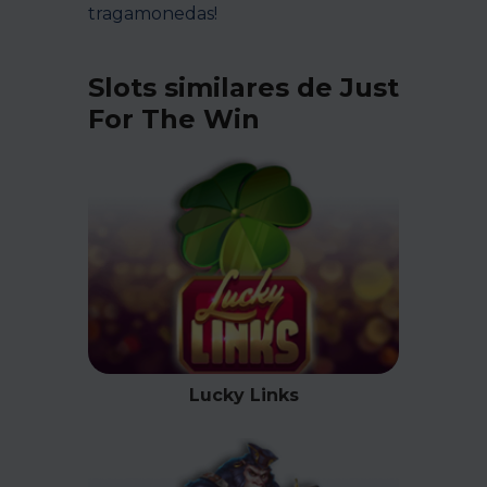
tragamonedas!
Slots similares de Just
For The Win
Lucky Links