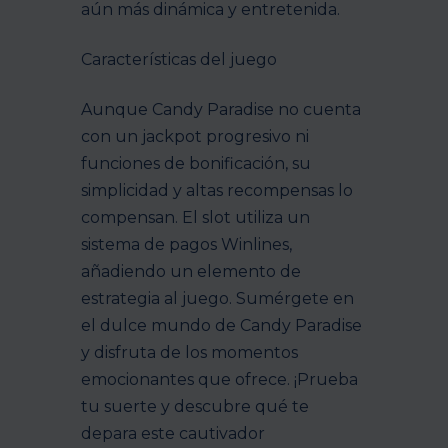
aún más dinámica y entretenida.
Características del juego
Aunque Candy Paradise no cuenta
con un jackpot progresivo ni
funciones de bonificación, su
simplicidad y altas recompensas lo
compensan. El slot utiliza un
sistema de pagos Winlines,
añadiendo un elemento de
estrategia al juego. Sumérgete en
el dulce mundo de Candy Paradise
y disfruta de los momentos
emocionantes que ofrece. ¡Prueba
tu suerte y descubre qué te
depara este cautivador