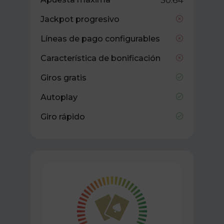
50.64
Jackpot progresivo
Líneas de pago configurables
Característica de bonificación
Giros gratis
Autoplay
Giro rápido