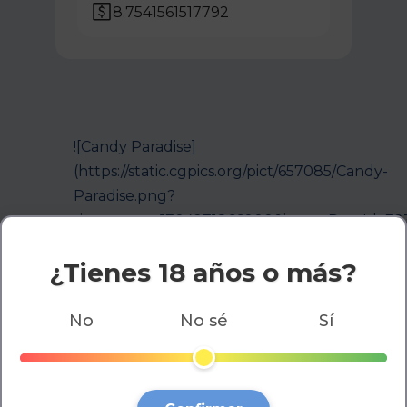
8.7541561517792
![Candy Paradise]
(https://static.cgpics.org/pict/657085/Candy-
Paradise.png?
timestamp=1704271866000&imageDataId=72
¿Tienes 18 años o más?
Reseña de la máquina
tragamonedas Candy Paradise
No
No sé
Sí
Juega a Candy Paradise, un
emocionante slot de Just For The
Win lanzado en noviembre de