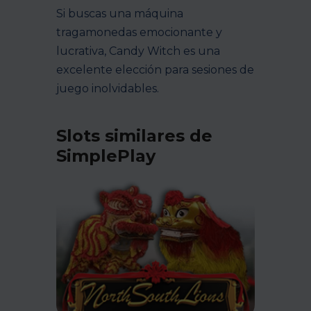
Si buscas una máquina
tragamonedas emocionante y
lucrativa, Candy Witch es una
excelente elección para sesiones de
juego inolvidables.
Slots similares de
SimplePlay