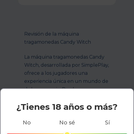
Revisión de la máquina
tragamonedas Candy Witch
La máquina tragamonedas Candy
Witch, desarrollada por SimplePlay,
ofrece a los jugadores una
experiencia única en un mundo de
dulces y magia. Desde su
lanzamiento en noviembre de 2021,
¿Tienes 18 años o más?
este slot ha ganado popularidad
gracias a su alto porcentaje de
retorno al jugador (RTP) del
No
No sé
Sí
98.90%. Esto significa que los