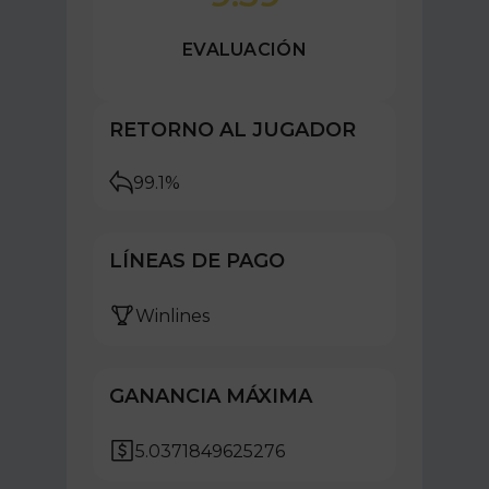
EVALUACIÓN
RETORNO AL JUGADOR
99.1%
LÍNEAS DE PAGO
Winlines
GANANCIA MÁXIMA
5.0371849625276