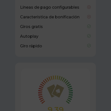
Líneas de pago configurables
Característica de bonificación
Giros gratis
Autoplay
Giro rápido
9.39