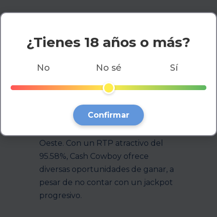
¿Tienes 18 años o más?
Juego de Tragamonedas Cash
Cowboy
No
No sé
Sí
Cash Cowboy es una emocionante
tragamonedas desarrollada por
The Games Company que
Confirmar
transporta a los jugadores al
fascinante mundo del Lejano
Oeste. Con un RTP atractivo del
95.58%, Cash Cowboy ofrece
diversas oportunidades de ganar, a
pesar de no contar con un jackpot
progresivo.