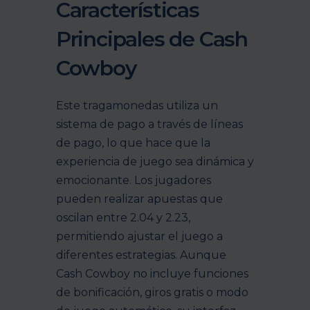
Características
Principales de Cash
Cowboy
Este tragamonedas utiliza un
sistema de pago a través de líneas
de pago, lo que hace que la
experiencia de juego sea dinámica y
emocionante. Los jugadores
pueden realizar apuestas que
oscilan entre 2.04 y 2.23,
permitiendo ajustar el juego a
diferentes estrategias. Aunque
Cash Cowboy no incluye funciones
de bonificación, giros gratis o modo