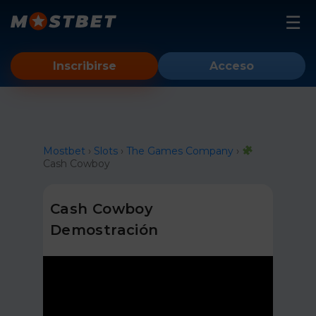
Mostbet
Inscribirse
Acceso
Tragamonedas
Cuenta
Aviator
Instrucción
Mostbet
›
Slots
›
The Games Company
›
Cash Cowboy
Espejo
android
Cash Cowboy
iOS
Demostración
PC
Primo