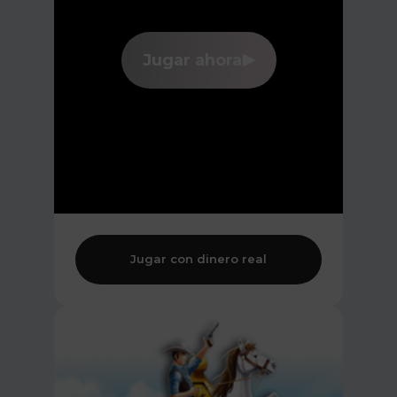
Jugar ahora
Jugar con dinero real