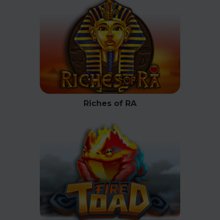
Riches of RA