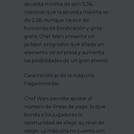
apuesta mínima de solo 3.36,
mientras que la apuesta máxima es
de 2.38. Aunque carece de
funciones de bonificación y giros
gratis, Chef Wars presenta un
jackpot progresivo que añade un
elemento de sorpresa y aumenta
las posibilidades de un gran premio.
Características de la máquina
tragamonedas
Chef Wars permite ajustar el
número de líneas de pago, lo que
brinda a los jugadores la
oportunidad de elegir su nivel de
riesgo. La máquina no cuenta con