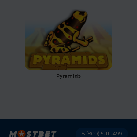
Pyramids
8 (800) 5-111-499