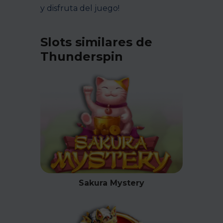
y disfruta del juego!
Slots similares de
Thunderspin
Sakura Mystery