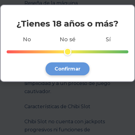
Reseña de la máquina
tragamonedas Chibi Slot
¿Tienes 18 años o más?
La máquina tragamonedas Chibi
Slot, desarrollada por Thunderspin,
No
No sé
Sí
ofrece una experiencia única para
los amantes de los slots. Con un
RTP del 97.01% y una ganancia
máxima de 1.40, este juego atrae a
Confirmar
los jugadores gracias a su
simplicidad y a un proceso de juego
cautivador.
Características de Chibi Slot
Chibi Slot no cuenta con jackpots
progresivos ni funciones de