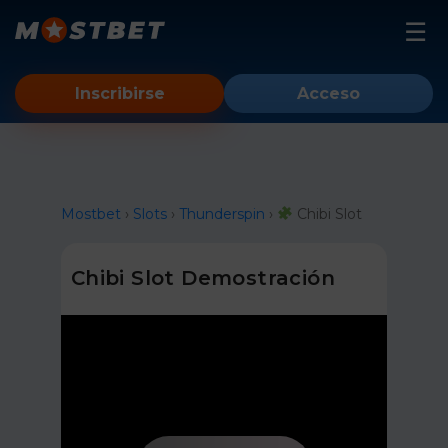
Mostbet
Inscribirse
Acceso
Tragamonedas
Cuenta
Aviator
Instrucción
Mostbet
›
Slots
›
Thunderspin
›
Chibi Slot
Espejo
android
Chibi Slot Demostración
iOS
PC
Primo