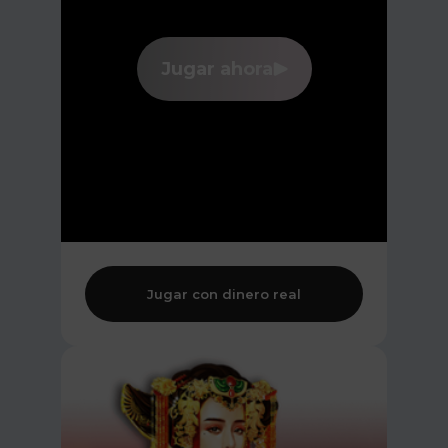
Jugar ahora
Jugar con dinero real