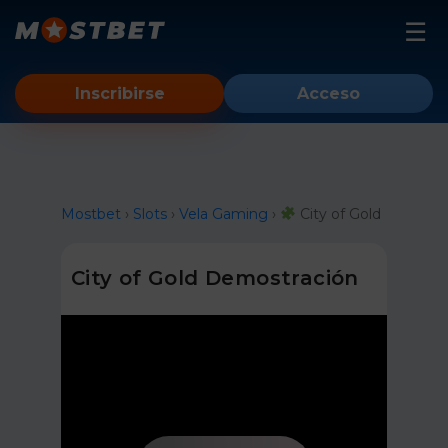
Mostbet
Inscribirse
Acceso
Tragamonedas
Cuenta
Aviator
Instrucción
Mostbet
›
Slots
›
Vela Gaming
›
City of Gold
Espejo
android
City of Gold Demostración
iOS
PC
Primo