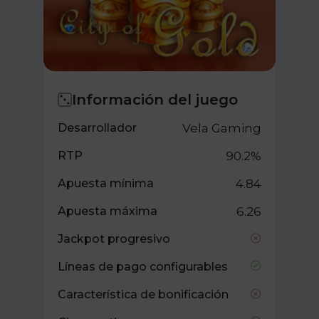
Información del juego
Desarrollador
Vela Gaming
RTP
90.2%
Apuesta mínima
4.84
Apuesta máxima
6.26
Jackpot progresivo
Líneas de pago configurables
Característica de bonificación