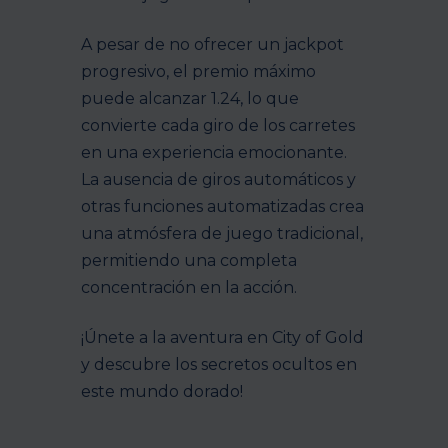
A pesar de no ofrecer un jackpot
progresivo, el premio máximo
puede alcanzar 1.24, lo que
convierte cada giro de los carretes
en una experiencia emocionante.
La ausencia de giros automáticos y
otras funciones automatizadas crea
una atmósfera de juego tradicional,
permitiendo una completa
concentración en la acción.
¡Únete a la aventura en City of Gold
y descubre los secretos ocultos en
este mundo dorado!