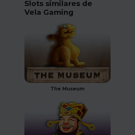
Slots similares de
Vela Gaming
The Museum