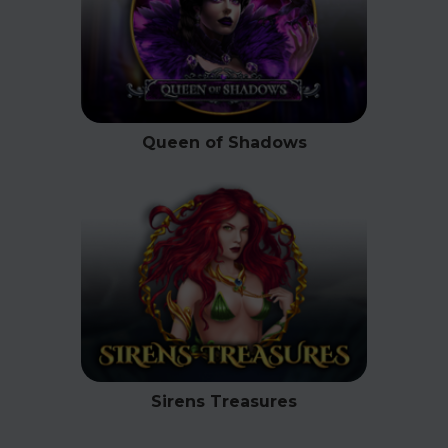
Queen of Shadows
Sirens Treasures