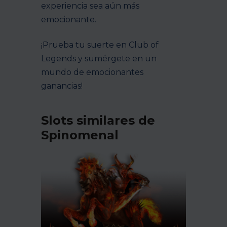
experiencia sea aún más
emocionante.
¡Prueba tu suerte en Club of
Legends y sumérgete en un
mundo de emocionantes
ganancias!
Slots similares de
Spinomenal