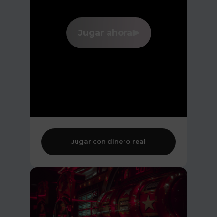
Jugar ahora
Jugar con dinero real