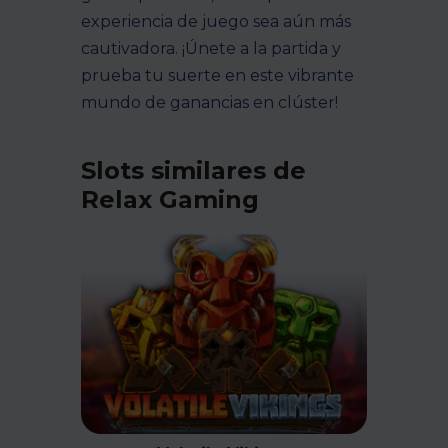
experiencia de juego sea aún más
cautivadora. ¡Únete a la partida y
prueba tu suerte en este vibrante
mundo de ganancias en clúster!
Slots similares de
Relax Gaming