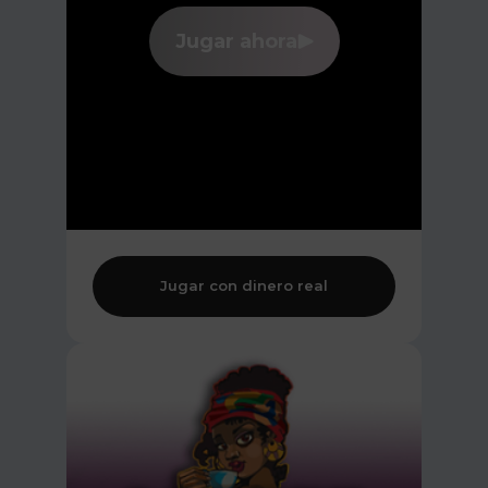
Jugar ahora
Jugar con dinero real