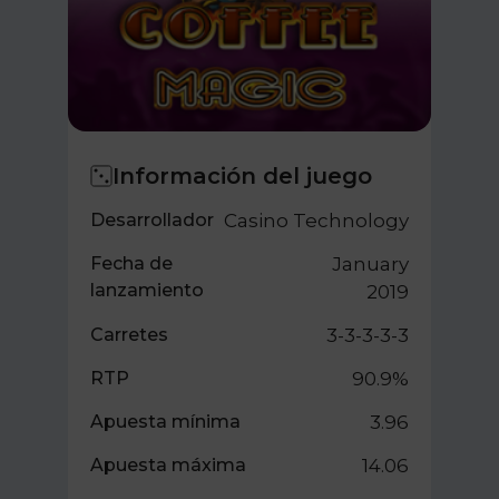
Información del juego
Desarrollador
Casino Technology
Fecha de
January
lanzamiento
2019
Carretes
3-3-3-3-3
RTP
90.9%
Apuesta mínima
3.96
Apuesta máxima
14.06