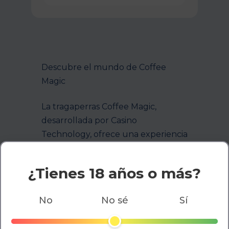
Descubre el mundo de Coffee
Magic
La tragaperras Coffee Magic,
desarrollada por Casino
Technology, ofrece una experiencia
única para los amantes de las
tragamonedas. Desde su
¿Tienes 18 años o más?
lanzamiento en enero de 2019, este
juego ha ganado popularidad
No
No sé
Sí
gracias a su mecánica cautivadora y
su diseño elegante.