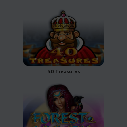
40 Treasures