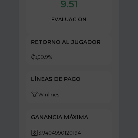
9.51
EVALUACIÓN
RETORNO AL JUGADOR
90.9%
LÍNEAS DE PAGO
Winlines
GANANCIA MÁXIMA
3.9404990120194