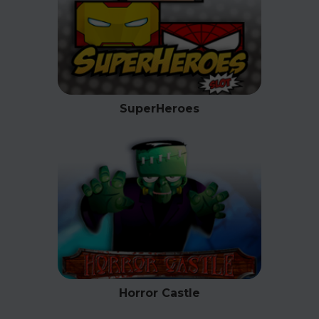
SuperHeroes
Horror Castle