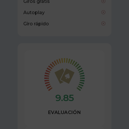
Giros gratis
Autoplay
Giro rápido
9.85
EVALUACIÓN