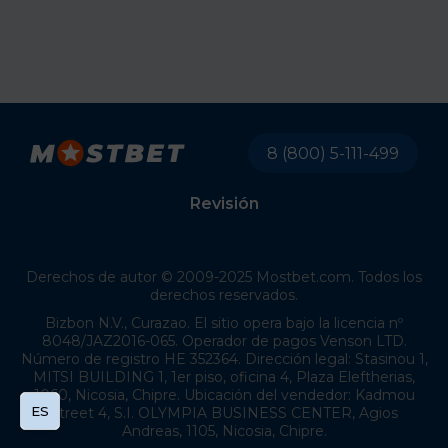
8 (800) 5-111-499
Revisión
Derechos de autor © 2009-2025 Mostbet.com. Todos los
derechos reservados.
Bizbon N.V., Curazao. El sitio opera bajo la licencia nº
8048/JAZ2016-065. Operador de pagos Venson LTD.
Número de registro HE 352364. Dirección legal: Stasinou 1,
MITSI BUILDING 1, 1er piso, oficina 4, Plaza Eleftherias,
1060, Nicosia, Chipre. Ubicación del vendedor: Kadmou
ES
Street 4, S.I. OLYMPIA BUSINESS CENTER, Agios
Andreas, 1105, Nicosia, Chipre.