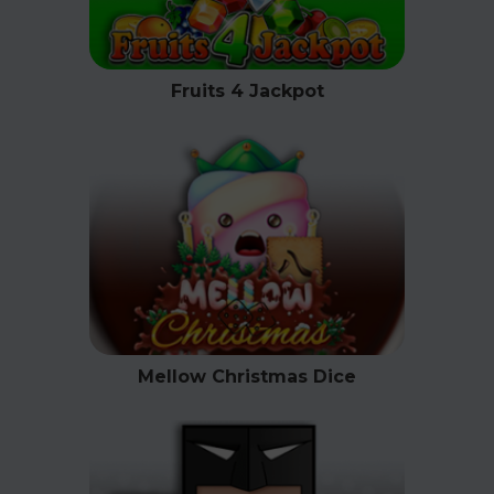
Fruits 4 Jackpot
Mellow Christmas Dice