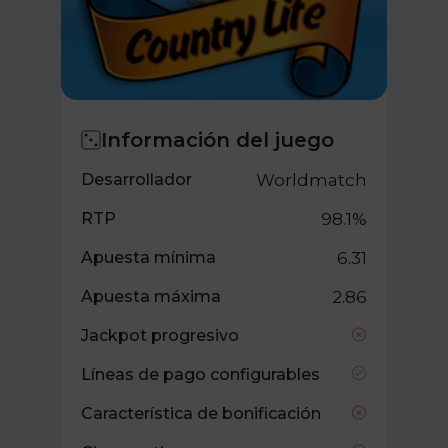
Información del juego
Desarrollador
Worldmatch
RTP
98.1%
Apuesta mínima
6.31
Apuesta máxima
2.86
Jackpot progresivo
Líneas de pago configurables
Característica de bonificación