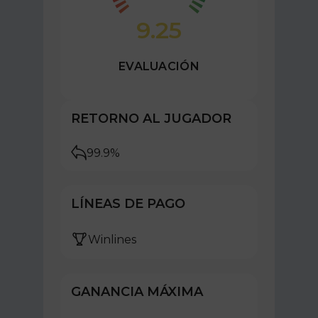
9.25
EVALUACIÓN
RETORNO AL JUGADOR
99.9%
LÍNEAS DE PAGO
Winlines
GANANCIA MÁXIMA