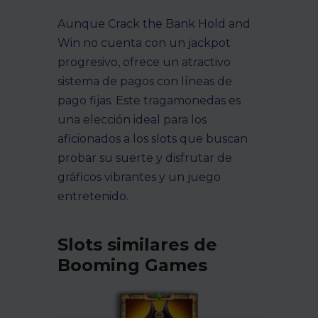
Aunque Crack the Bank Hold and
Win no cuenta con un jackpot
progresivo, ofrece un atractivo
sistema de pagos con líneas de
pago fijas. Este tragamonedas es
una elección ideal para los
aficionados a los slots que buscan
probar su suerte y disfrutar de
gráficos vibrantes y un juego
entretenido.
Slots similares de
Booming Games