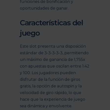
funciones de bonificación y
oportunidades de ganar.
Características del
juego
Este slot presenta una disposición
estándar de 3-3-3-3-3, permitiendo
un máximo de ganancia de 1,755x
con apuestas que oscilan entre 1.42
y 100. Los jugadores pueden
disfrutar de la función de giros
gratis, la opción de autospin y la
velocidad de giro rápido, lo que
hace que la experiencia de juego
sea dinámica y envolvente.