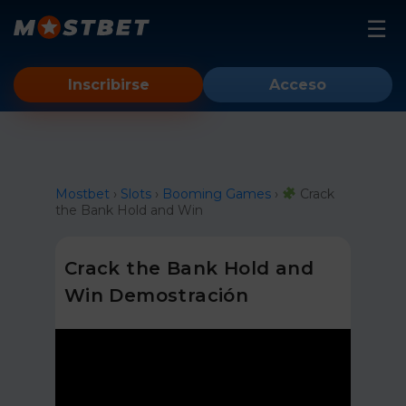
Mostbet
Inscribirse
Acceso
Tragamonedas
Cuenta
Aviator
Instrucción
Mostbet
›
Slots
›
Booming Games
›
Crack
the Bank Hold and Win
Espejo
android
Crack the Bank Hold and
iOS
Win Demostración
PC
Primo