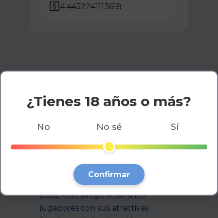
4.4452241113618
Análisis de la máquina
tragamonedas Crack the Bank Hold
¿Tienes 18 años o más?
and Win
No
No sé
Sí
La tragamonedas Crack the Bank
Hold and Win de Booming Games
ofrece una experiencia de juego
emocionante con un RTP del
Confirmar
95.87%. Lanzado en septiembre de
2022, este juego atrae a los
jugadores con sus atractivas