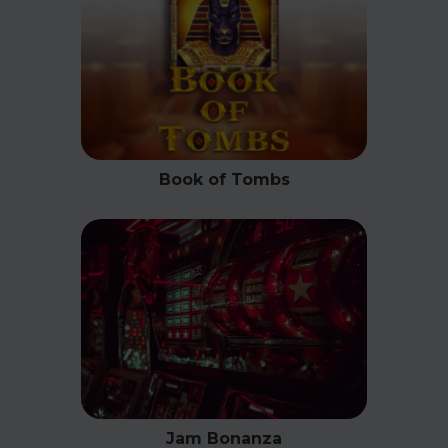
Book of Tombs
Jam Bonanza