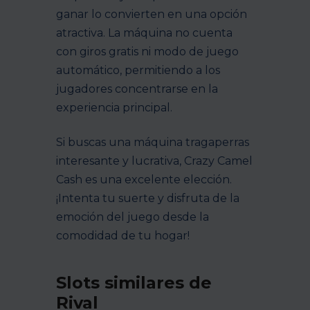
ganar lo convierten en una opción
atractiva. La máquina no cuenta
con giros gratis ni modo de juego
automático, permitiendo a los
jugadores concentrarse en la
experiencia principal.
Si buscas una máquina tragaperras
interesante y lucrativa, Crazy Camel
Cash es una excelente elección.
¡Intenta tu suerte y disfruta de la
emoción del juego desde la
comodidad de tu hogar!
Slots similares de
Rival