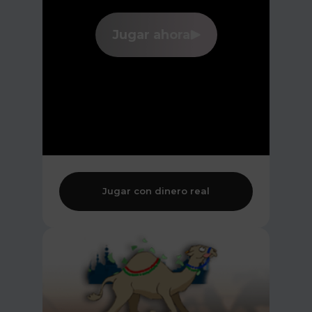
Jugar ahora
Jugar con dinero real