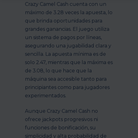
Crazy Camel Cash cuenta con un
máximo de 3.28 veces la apuesta, lo
que brinda oportunidades para
grandes ganancias. El juego utiliza
un sistema de pagos por líneas,
asegurando una jugabilidad clara y
sencilla. La apuesta mínima es de
solo 2.47, mientras que la máxima es
de 3.08, lo que hace que la
máquina sea accesible tanto para
principiantes como para jugadores
experimentados.
Aunque Crazy Camel Cash no
ofrece jackpots progresivos ni
funciones de bonificación, su
simplicidad y alta probabilidad de