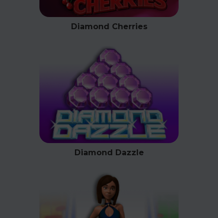
Diamond Cherries
Diamond Dazzle