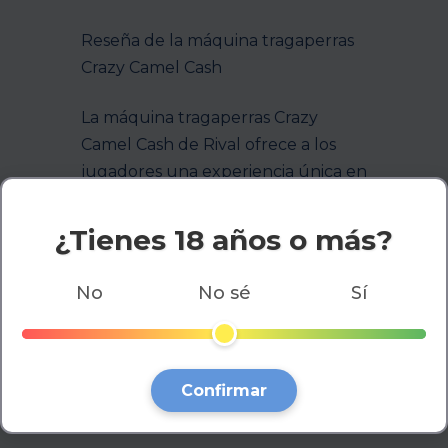
Reseña de la máquina tragaperras
Crazy Camel Cash
La máquina tragaperras Crazy
Camel Cash de Rival ofrece a los
jugadores una experiencia única en
el mundo del juego. Con un alto
porcentaje de retorno al jugador
¿Tienes 18 años o más?
(RTP) del 98.26%, este slot es una
opción atractiva para los amantes
No
No sé
Sí
de las tragaperras.
Características
Confirmar
principales