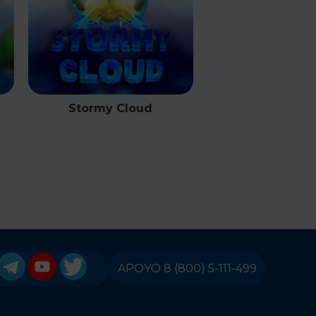
Stormy Cloud
APOYO
8 (800) 5-111-499