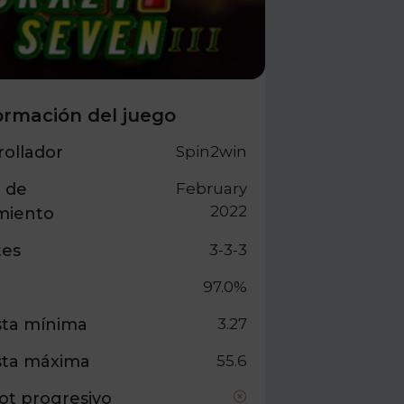
ormación del juego
rollador
Spin2win
 de
February
2022
miento
tes
3-3-3
97.0%
ta mínima
3.27
ta máxima
55.6
ot progresivo