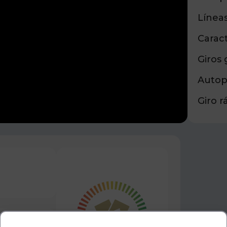
Línea
Caract
Giros 
Autop
Giro r