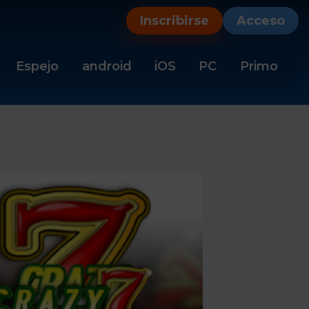
Inscribirse
Acceso
Espejo
android
iOS
PC
Primo