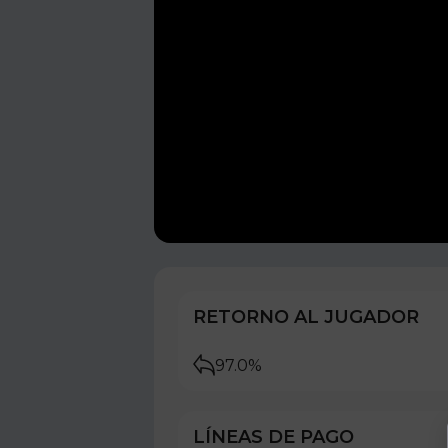
RETORNO AL JUGADOR
97.0%
LÍNEAS DE PAGO