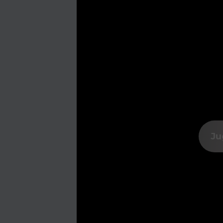
c
t
Ju