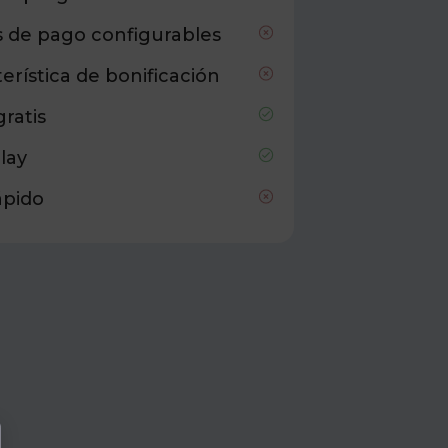
s de pago configurables
erística de bonificación
gratis
lay
ápido