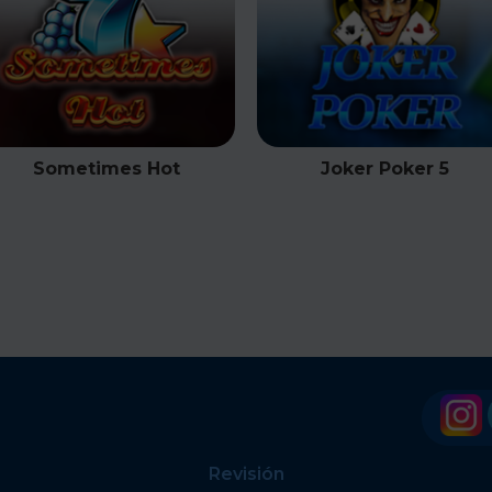
Sometimes Hot
Joker Poker 5
Revisión