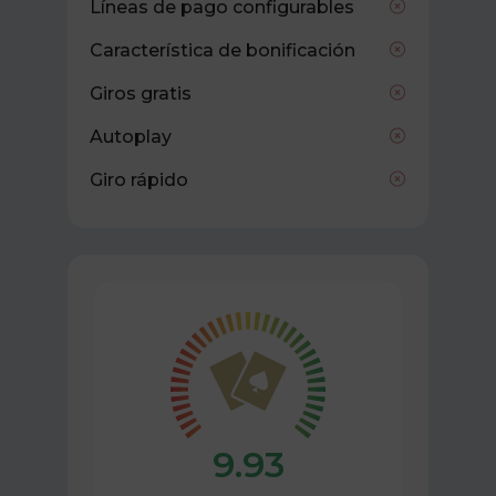
Líneas de pago configurables
Característica de bonificación
Giros gratis
Autoplay
Giro rápido
9.93