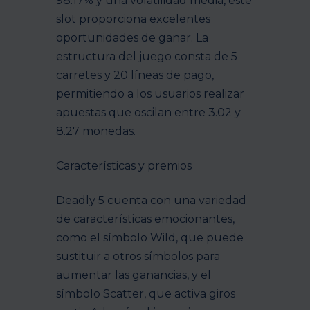
98.17% y una volatilidad media, este
slot proporciona excelentes
oportunidades de ganar. La
estructura del juego consta de 5
carretes y 20 líneas de pago,
permitiendo a los usuarios realizar
apuestas que oscilan entre 3.02 y
8.27 monedas.
Características y premios
Deadly 5 cuenta con una variedad
de características emocionantes,
como el símbolo Wild, que puede
sustituir a otros símbolos para
aumentar las ganancias, y el
símbolo Scatter, que activa giros