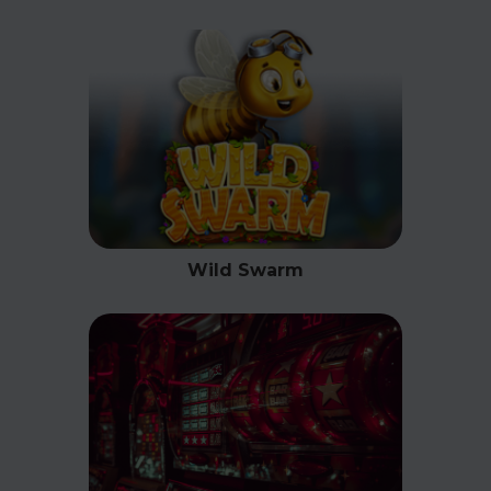
Wild Swarm