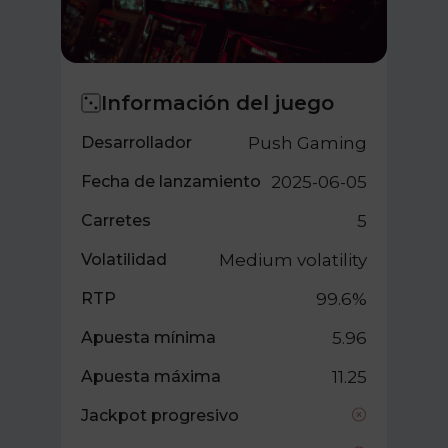
Información del juego
Desarrollador
Push Gaming
Fecha de lanzamiento
2025-06-05
Carretes
5
Volatilidad
Medium volatility
RTP
99.6%
Apuesta mínima
5.96
Apuesta máxima
11.25
Jackpot progresivo